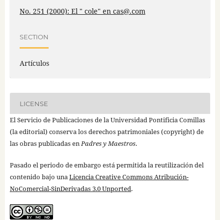
No. 251 (2000): El " cole" en cas@.com
SECTION
Artículos
LICENSE
El Servicio de Publicaciones de la Universidad Pontificia Comillas
(la editorial) conserva los derechos patrimoniales (copyright) de
las obras publicadas en
Padres y Maestros
.
Pasado el periodo de embargo está permitida la reutilización del
contenido bajo una
Licencia Creative Commons Atribución-
NoComercial-SinDerivadas 3.0 Unported
.