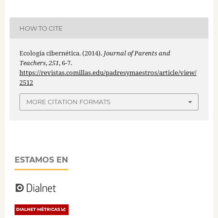
HOW TO CITE
Ecología cibernética. (2014).
Journal of Parents and
Teachers
,
251
, 6-7.
https://revistas.comillas.edu/padresymaestros/article/view/
2512
MORE CITATION FORMATS
ESTAMOS EN