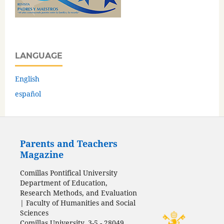
LANGUAGE
English
español
Parents and Teachers
Magazine
Comillas Pontifical University
Department of Education,
Research Methods, and Evaluation
| Faculty of Humanities and Social
Sciences
Comillas University, 3-5 - 28049