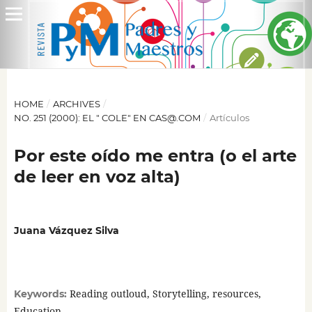
HOME
/
ARCHIVES
/
NO. 251 (2000): EL " COLE" EN CAS@.COM
/
Artículos
Por este oído me entra (o el arte
de leer en voz alta)
Juana Vázquez Silva
Reading outloud, Storytelling, resources,
Keywords:
Education