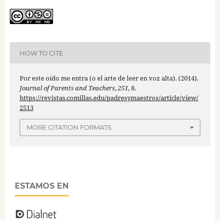
HOW TO CITE
Por este oído me entra (o el arte de leer en voz alta). (2014).
Journal of Parents and Teachers
,
251
, 8.
https://revistas.comillas.edu/padresymaestros/article/view/
2513
MORE CITATION FORMATS
ESTAMOS EN