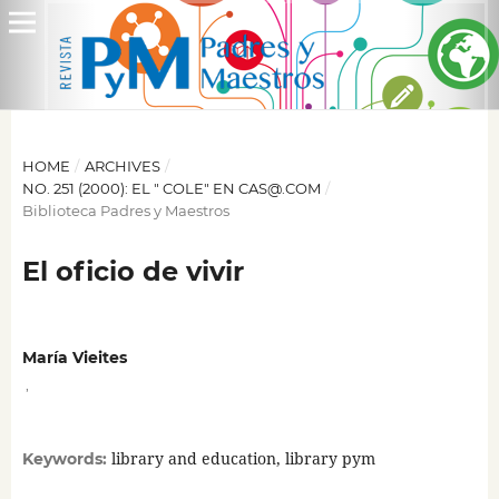
HOME
/
ARCHIVES
/
NO. 251 (2000): EL " COLE" EN CAS@.COM
/
Biblioteca Padres y Maestros
El oficio de vivir
María Vieites
,
library and education, library pym
Keywords: