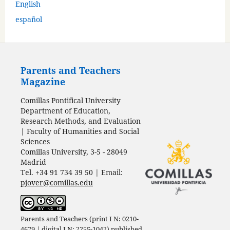
English
español
Parents and Teachers
Magazine
Comillas Pontifical University
Department of Education,
Research Methods, and Evaluation
| Faculty of Humanities and Social
Sciences
Comillas University, 3-5 - 28049
Madrid
Tel. +34 91 734 39 50 | Email:
pjover@comillas.edu
Parents and Teachers (print I N: 0210-
4679 | digital I N: 2255-1042) published