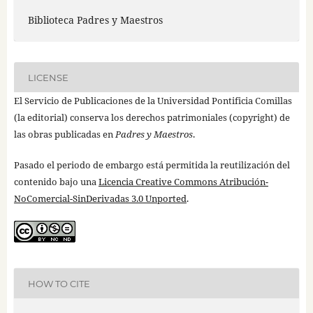
Biblioteca Padres y Maestros
LICENSE
El Servicio de Publicaciones de la Universidad Pontificia Comillas
(la editorial) conserva los derechos patrimoniales (copyright) de
las obras publicadas en
Padres y Maestros
.
Pasado el periodo de embargo está permitida la reutilización del
contenido bajo una
Licencia Creative Commons Atribución-
NoComercial-SinDerivadas 3.0 Unported
.
HOW TO CITE