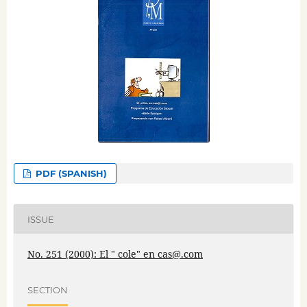
PDF (SPANISH)
ISSUE
No. 251 (2000): El " cole" en cas@.com
SECTION