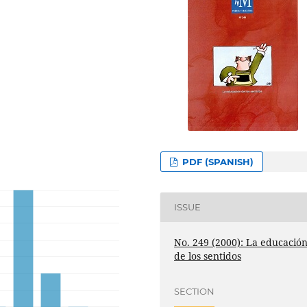
PDF (SPANISH)
ISSUE
No. 249 (2000): La educació
de los sentidos
SECTION