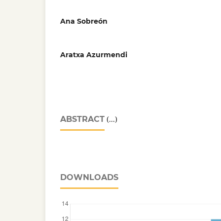
Ana Sobreón
Aratxa Azurmendi
ABSTRACT
(...)
DOWNLOADS