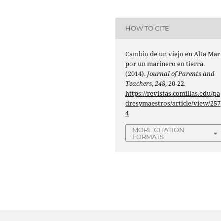
HOW TO CITE
Cambio de un viejo en Alta Mar
por un marinero en tierra.
(2014).
Journal of Parents and
Teachers
,
248
, 20-22.
https://revistas.comillas.edu/pa
dresymaestros/article/view/257
4
MORE CITATION
FORMATS