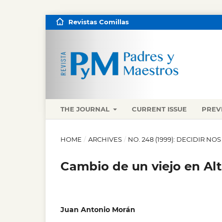
Revistas Comillas
THE JOURNAL
CURRENT ISSUE
PREV
HOME
/
ARCHIVES
/
NO. 248 (1999): DECIDIR NO
Cambio de un viejo en Alt
Juan Antonio Morán