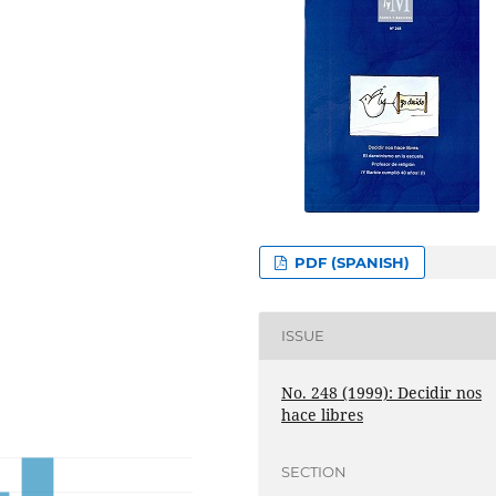
PDF (SPANISH)
ISSUE
No. 248 (1999): Decidir nos
hace libres
SECTION