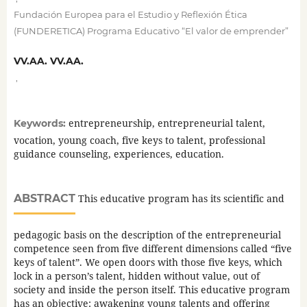
Fundación Europea para el Estudio y Reflexión Ética
(FUNDERETICA) Programa Educativo “El valor de emprender”
VV.AA. VV.AA.
,
entrepreneurship, entrepreneurial talent,
Keywords:
vocation, young coach, five keys to talent, professional
guidance counseling, experiences, education.
ABSTRACT
This educative program has its scientific and
pedagogic basis on the description of the entrepreneurial
competence seen from five different dimensions called “five
keys of talent”. We open doors with those five keys, which
lock in a person’s talent, hidden without value, out of
society and inside the person itself. This educative program
has an objective: awakening young talents and offering