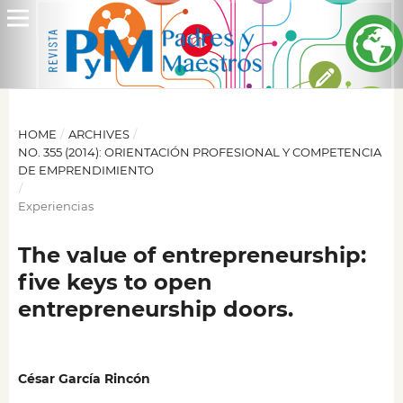
HOME
/
ARCHIVES
/
NO. 355 (2014): ORIENTACIÓN PROFESIONAL Y COMPETENCIA
DE EMPRENDIMIENTO
/
Experiencias
The value of entrepreneurship:
five keys to open
entrepreneurship doors.
César García Rincón
,