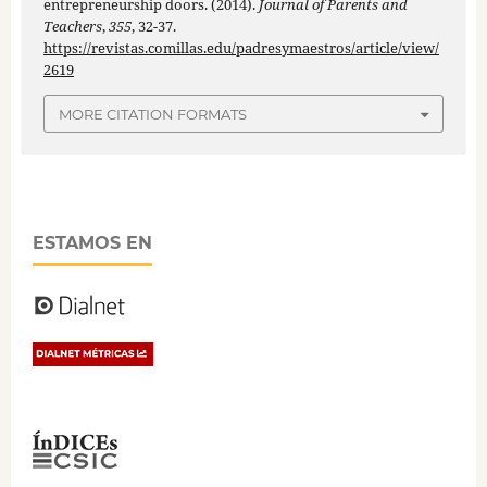
entrepreneurship doors. (2014).
Journal of Parents and
Teachers
,
355
, 32-37.
https://revistas.comillas.edu/padresymaestros/article/view/
2619
MORE CITATION FORMATS
ESTAMOS EN