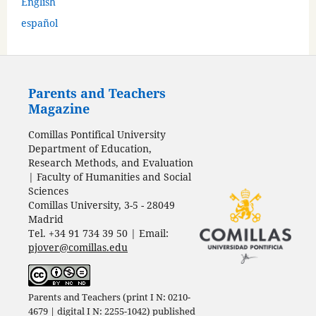
English
español
Parents and Teachers
Magazine
Comillas Pontifical University
Department of Education,
Research Methods, and Evaluation
| Faculty of Humanities and Social
Sciences
Comillas University, 3-5 - 28049
Madrid
Tel. +34 91 734 39 50 | Email:
pjover@comillas.edu
Parents and Teachers (print I N: 0210-
4679 | digital I N: 2255-1042) published