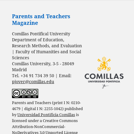
Parents and Teachers
Magazine
Comillas Pontifical University
Department of Education,
Research Methods, and Evaluation
| Faculty of Humanities and Social
Sciences
Comillas University, 3-5 - 28049
Madrid
Tel. +34 91 734 39 50 | Email:
pjover@comillas.edu
Parents and Teachers (print I N: 0210-
4679 | digital I N: 2255-1042) published
by
Universidad Pontificia Comillas
is
licensed under a
Creative Commons
Attribution-NonCommercial-
NoDerivatives 3.0 Unported License