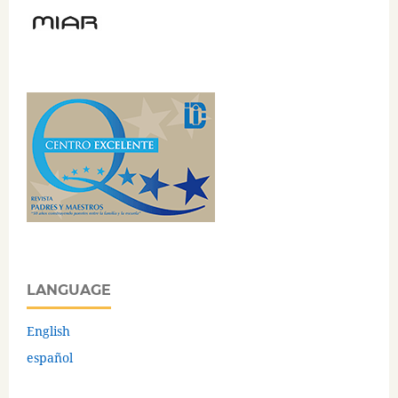
LANGUAGE
English
español