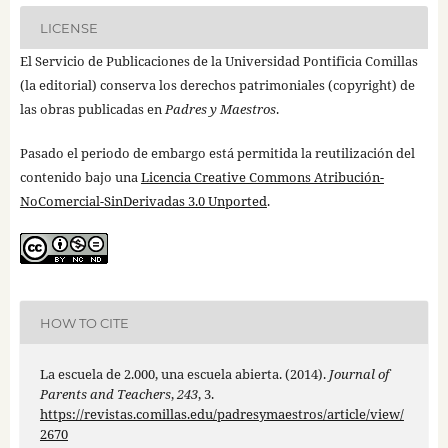
LICENSE
El Servicio de Publicaciones de la Universidad Pontificia Comillas
(la editorial) conserva los derechos patrimoniales (copyright) de
las obras publicadas en
Padres y Maestros
.
Pasado el periodo de embargo está permitida la reutilización del
contenido bajo una
Licencia Creative Commons Atribución-
NoComercial-SinDerivadas 3.0 Unported
.
HOW TO CITE
La escuela de 2.000, una escuela abierta. (2014).
Journal of
Parents and Teachers
,
243
, 3.
https://revistas.comillas.edu/padresymaestros/article/view/
2670