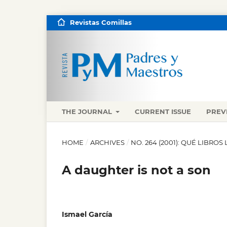
Revistas Comillas
THE JOURNAL
CURRENT ISSUE
PREV
HOME
/
ARCHIVES
/
NO. 264 (2001): QUÉ LIBROS 
A daughter is not a son
Ismael García
,