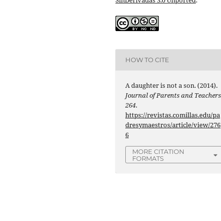
HOW TO CITE
A daughter is not a son. (2014).
Journal of Parents and Teacher
264
.
https://revistas.comillas.edu/pa
dresymaestros/article/view/276
6
MORE CITATION
FORMATS