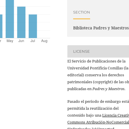
SECTION
Biblioteca Padres y Maestros
LICENSE
El Servicio de Publicaciones de la
Universidad Pontificia Comillas (la
editorial) conserva los derechos
patrimoniales (copyright) de las o
publicadas en
Padres y Maestros
.
Pasado el periodo de embargo está
permitida la reutilización del
contenido bajo una
Licencia Creati
Commons Atribución-NoComercial
SinDerivadas 3.0 Unported
.