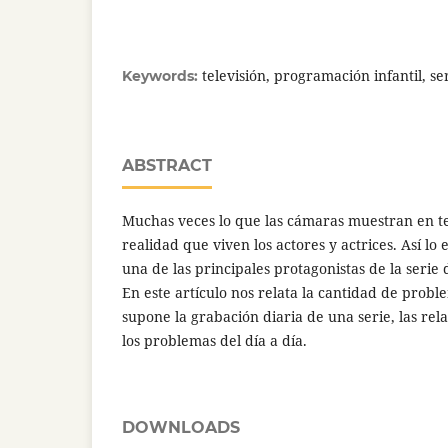
televisión, programación infantil, se
Keywords:
ABSTRACT
Muchas veces lo que las cámaras muestran en tel
realidad que viven los actores y actrices. Así lo
una de las principales protagonistas de la serie di
En este artículo nos relata la cantidad de prob
supone la grabación diaria de una serie, las rel
los problemas del día a día.
DOWNLOADS