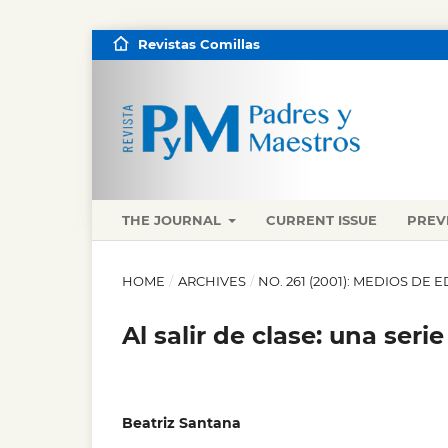
Revistas Comillas
THE JOURNAL
CURRENT ISSUE
PREV
HOME
/
ARCHIVES
/
NO. 261 (2001): MEDIOS D
Al salir de clase: una serie
Beatriz Santana