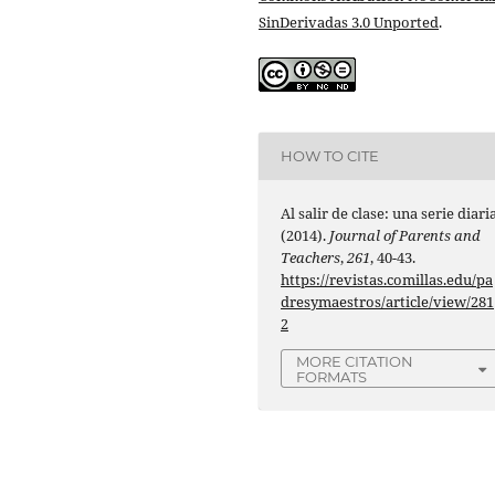
SinDerivadas 3.0 Unported
.
HOW TO CITE
Al salir de clase: una serie diaria
(2014).
Journal of Parents and
Teachers
,
261
, 40-43.
https://revistas.comillas.edu/pa
dresymaestros/article/view/281
2
MORE CITATION
FORMATS