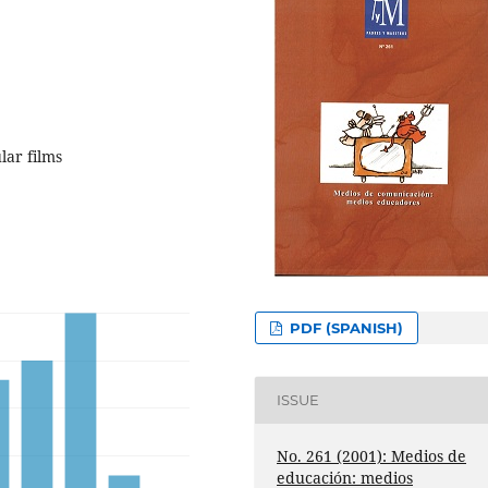
lar films
PDF (SPANISH)
ISSUE
No. 261 (2001): Medios de
educación: medios