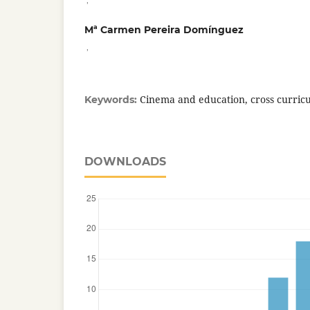
Mª Carmen Pereira Domínguez
,
Cinema and education, cross curricu
Keywords:
DOWNLOADS