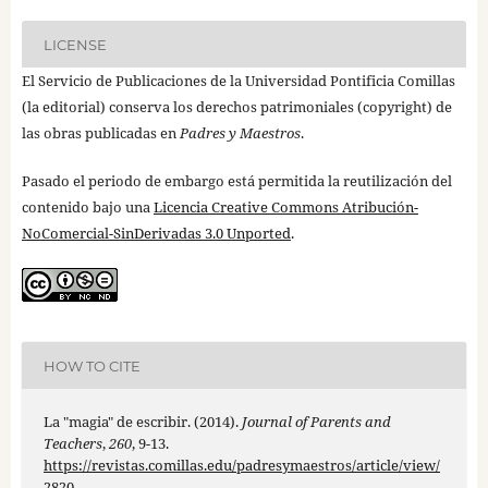
LICENSE
El Servicio de Publicaciones de la Universidad Pontificia Comillas
(la editorial) conserva los derechos patrimoniales (copyright) de
las obras publicadas en
Padres y Maestros
.
Pasado el periodo de embargo está permitida la reutilización del
contenido bajo una
Licencia Creative Commons Atribución-
NoComercial-SinDerivadas 3.0 Unported
.
HOW TO CITE
La "magia" de escribir. (2014).
Journal of Parents and
Teachers
,
260
, 9-13.
https://revistas.comillas.edu/padresymaestros/article/view/
2820