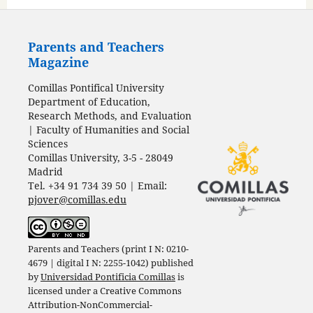
Parents and Teachers
Magazine
Comillas Pontifical University
Department of Education,
Research Methods, and Evaluation
| Faculty of Humanities and Social
Sciences
Comillas University, 3-5 - 28049
Madrid
Tel. +34 91 734 39 50 | Email:
pjover@comillas.edu
Parents and Teachers (print I N: 0210-
4679 | digital I N: 2255-1042) published
by
Universidad Pontificia Comillas
is
licensed under a
Creative Commons
Attribution-NonCommercial-