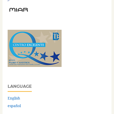
LANGUAGE
English
español