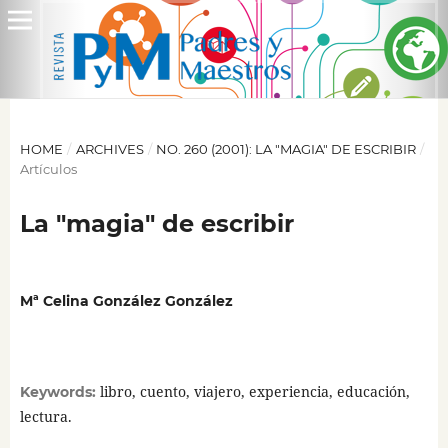
HOME
/
ARCHIVES
/
NO. 260 (2001): LA "MAGIA" DE ESCRIBIR
/
Artículos
La "magia" de escribir
Mª Celina González González
libro, cuento, viajero, experiencia, educación,
Keywords:
lectura.