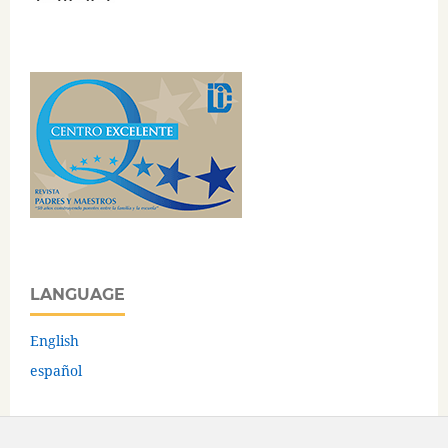
LANGUAGE
English
español