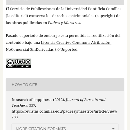
El Servicio de Publicaciones de la Universidad Pontificia Comillas
(la editorial) conserva los derechos patrimoniales (copyright) de
las obras publicadas en
Padres y Maestros
.
Pasado el periodo de embargo está permitida la reutilización del
contenido bajo una
Licencia Creative Commons Atribución-
NoComercial-SinDerivadas 3.0 Unported
.
HOW TO CITE
In search of happiness. (2012).
Journal of Parents and
Teachers
,
337
.
https://revistas.comillas.edu/padresymaestros/article/view/
283
MORE CITATION FORMATS