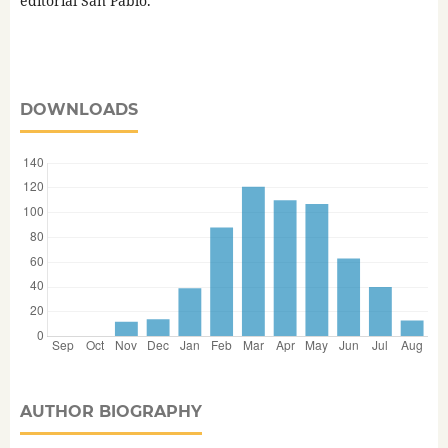
editorial San Pablo.
DOWNLOADS
AUTHOR BIOGRAPHY