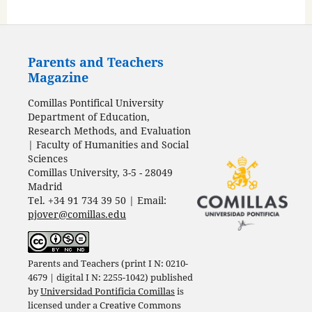
Parents and Teachers
Magazine
Comillas Pontifical University
Department of Education,
Research Methods, and Evaluation
| Faculty of Humanities and Social
Sciences
Comillas University, 3-5 - 28049
Madrid
Tel. +34 91 734 39 50 | Email:
pjover@comillas.edu
Parents and Teachers (print I N: 0210-
4679 | digital I N: 2255-1042) published
by
Universidad Pontificia Comillas
is
licensed under a
Creative Commons