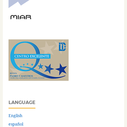
LANGUAGE
English
español