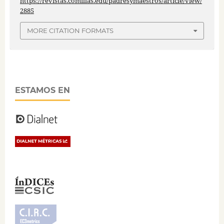
https://revistas.comillas.edu/padresymaestros/article/view/
2885
MORE CITATION FORMATS
ESTAMOS EN