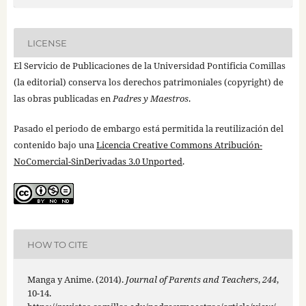
LICENSE
El Servicio de Publicaciones de la Universidad Pontificia Comillas
(la editorial) conserva los derechos patrimoniales (copyright) de
las obras publicadas en
Padres y Maestros
.
Pasado el periodo de embargo está permitida la reutilización del
contenido bajo una
Licencia Creative Commons Atribución-
NoComercial-SinDerivadas 3.0 Unported
.
HOW TO CITE
Manga y Anime. (2014).
Journal of Parents and Teachers
,
244
,
10-14.