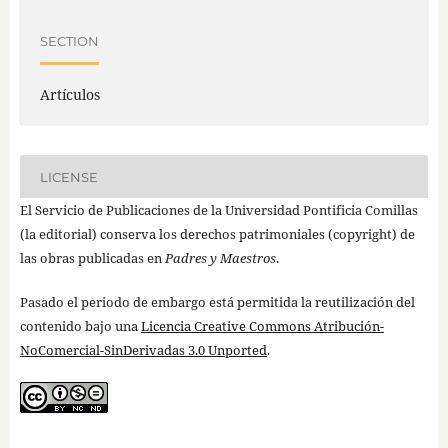
SECTION
Artículos
LICENSE
El Servicio de Publicaciones de la Universidad Pontificia Comillas
(la editorial) conserva los derechos patrimoniales (copyright) de
las obras publicadas en
Padres y Maestros
.
Pasado el periodo de embargo está permitida la reutilización del
contenido bajo una
Licencia Creative Commons Atribución-
NoComercial-SinDerivadas 3.0 Unported
.