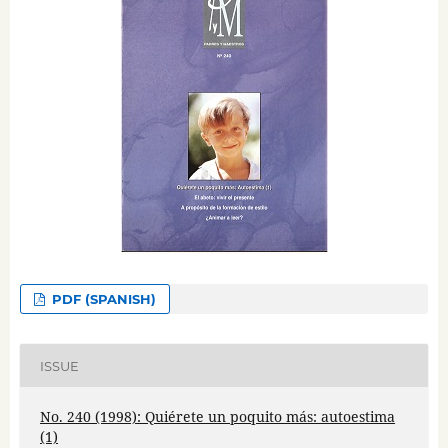
PDF (SPANISH)
ISSUE
No. 240 (1998): Quiérete un poquito más: autoestima
(1)