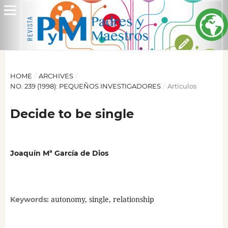
HOME
/
ARCHIVES
/
NO. 239 (1998): PEQUEÑOS INVESTIGADORES
/
Artículos
Decide to be single
Joaquín Mª García de Dios
autonomy, single, relationship
Keywords: