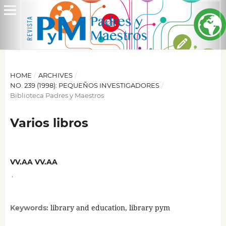
HOME
/
ARCHIVES
/
NO. 239 (1998): PEQUEÑOS INVESTIGADORES
/
Biblioteca Padres y Maestros
Varios libros
VV.AA VV.AA
,
library and education, library pym
Keywords: