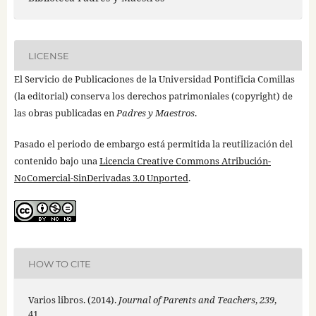
LICENSE
El Servicio de Publicaciones de la Universidad Pontificia Comillas
(la editorial) conserva los derechos patrimoniales (copyright) de
las obras publicadas en
Padres y Maestros
.
Pasado el periodo de embargo está permitida la reutilización del
contenido bajo una
Licencia Creative Commons Atribución-
NoComercial-SinDerivadas 3.0 Unported
.
HOW TO CITE
Varios libros. (2014).
Journal of Parents and Teachers
,
239
,
41.