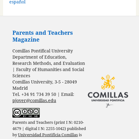
español
Parents and Teachers
Magazine
Comillas Pontifical University
Department of Education,
Research Methods, and Evaluation
| Faculty of Humanities and Social
Sciences
Comillas University, 3-5 - 28049
Madrid
Tel. +34 91 734 39 50 | Email:
pjover@comillas.edu
Parents and Teachers (print I N: 0210-
4679 | digital I N: 2255-1042) published
by
Universidad Pontificia Comillas
is