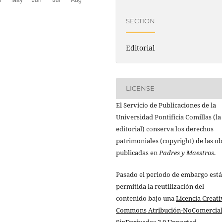
SECTION
Editorial
LICENSE
El Servicio de Publicaciones de la
Universidad Pontificia Comillas (la
editorial) conserva los derechos
patrimoniales (copyright) de las o
publicadas en
Padres y Maestros
.
Pasado el periodo de embargo está
permitida la reutilización del
contenido bajo una
Licencia Creati
Commons Atribución-NoComercial
SinDerivadas 3.0 Unported
.