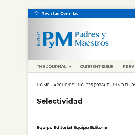
Revistas Comillas
THE JOURNAL
CURRENT ISSUE
PREV
HOME
/
ARCHIVES
/
NO. 236 (1998): EL NIÑO FI
Selectividad
Equipo Editorial Equipo Editorial
,