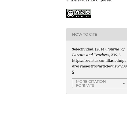
HOW TO CITE
Selectividad. (2014).
Journal of
Parents and Teachers
,
236
, 3.
https://revistas.comillas.edu/pa
dresymaestros/article/view/298
5
MORE CITATION
FORMATS