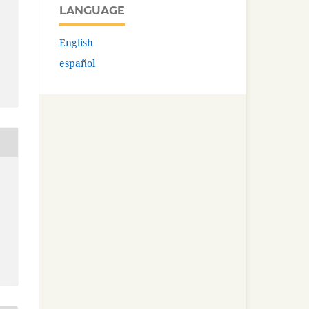
LANGUAGE
English
español