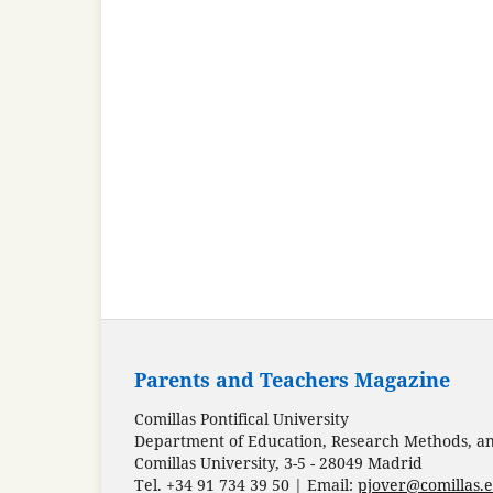
Parents and Teachers Magazine
Comillas Pontifical University
Department of Education, Research Methods, and
Comillas University, 3-5 - 28049 Madrid
Tel. +34 91 734 39 50 | Email:
pjover@comillas.