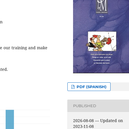
on
ue our training and make
nted.
PDF (SPANISH)
PUBLISHED
2026-08-08 — Updated on
2023-11-08