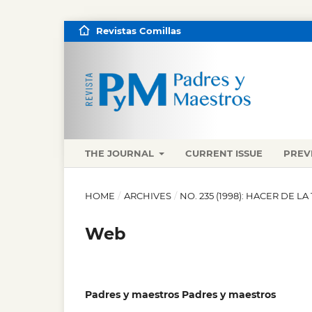
Revistas Comillas
THE JOURNAL
CURRENT ISSUE
PREV
HOME
/
ARCHIVES
/
NO. 235 (1998): HACER DE L
Web
Padres y maestros Padres y maestros