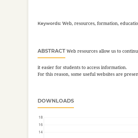
Web, resources, formation, educati
Keywords:
ABSTRACT
Web resources allow us to contin
it easier for students to access information.
For this reason, some useful websites are prese
DOWNLOADS