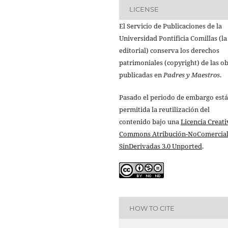
LICENSE
El Servicio de Publicaciones de la
Universidad Pontificia Comillas (la
editorial) conserva los derechos
patrimoniales (copyright) de las o
publicadas en
Padres y Maestros
.
Pasado el periodo de embargo está
permitida la reutilización del
contenido bajo una
Licencia Creati
Commons Atribución-NoComercial
SinDerivadas 3.0 Unported
.
HOW TO CITE