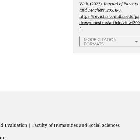
Web. (2023).
Journal of Parents
and Teachers
,
235
, 8-9.
https://revistas.comillas.edu/pa
dresymaestros/article/view/300
5
MORE CITATION
FORMATS
 Evaluation | Faculty of Humanities and Social Sciences
edu