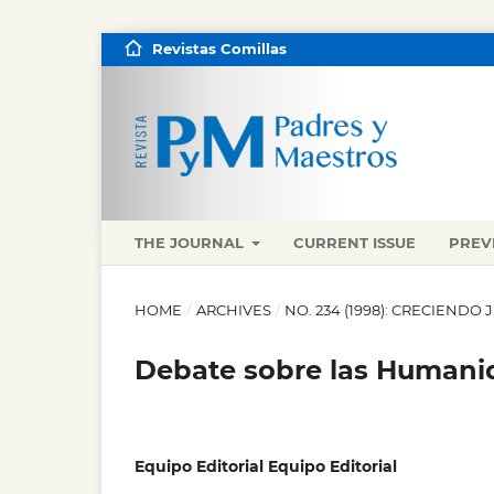
Revistas Comillas
THE JOURNAL
CURRENT ISSUE
PREV
HOME
/
ARCHIVES
/
NO. 234 (1998): CRECIENDO
Debate sobre las Humanid
Equipo Editorial Equipo Editorial
,