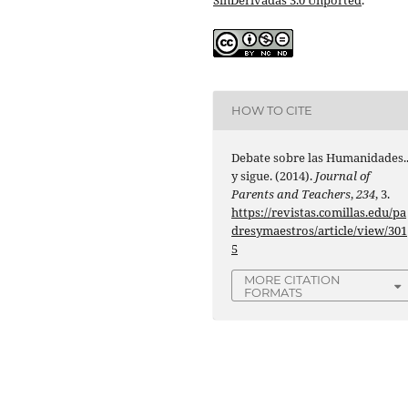
HOW TO CITE
Debate sobre las Humanidades..
y sigue. (2014).
Journal of
Parents and Teachers
,
234
, 3.
https://revistas.comillas.edu/pa
dresymaestros/article/view/301
5
MORE CITATION
FORMATS