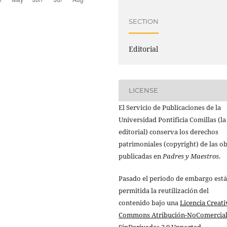
SECTION
Editorial
LICENSE
El Servicio de Publicaciones de la
Universidad Pontificia Comillas (la
editorial) conserva los derechos
patrimoniales (copyright) de las o
publicadas en
Padres y Maestros
.
Pasado el periodo de embargo está
permitida la reutilización del
contenido bajo una
Licencia Creati
Commons Atribución-NoComercial
SinDerivadas 3.0 Unported
.