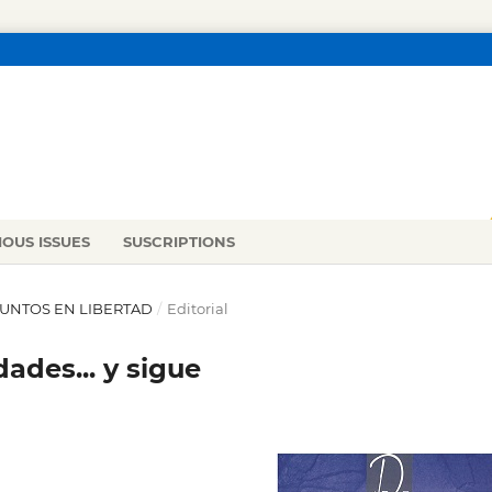
IOUS ISSUES
SUSCRIPTIONS
 JUNTOS EN LIBERTAD
/
Editorial
ades... y sigue