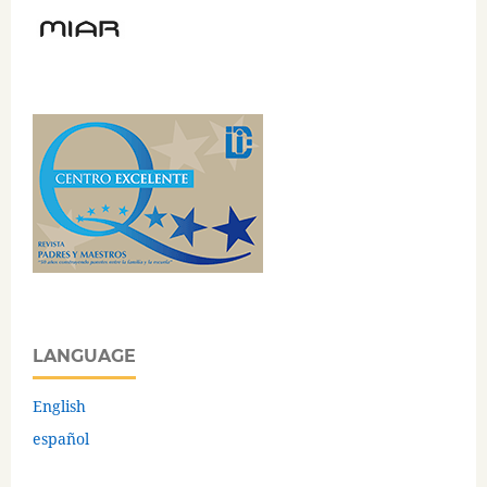
LANGUAGE
English
español