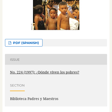
PDF (SPANISH)
ISSUE
No. 224 (1997): ¿Dónde viven los pobres?
SECTION
Biblioteca Padres y Maestros