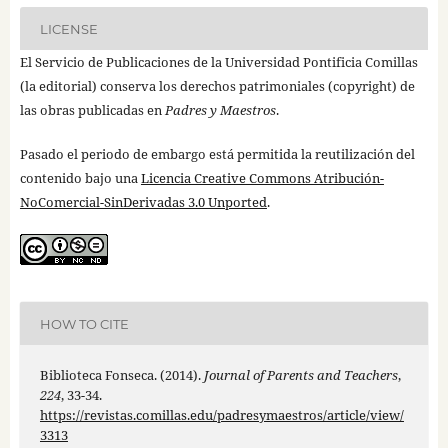
LICENSE
El Servicio de Publicaciones de la Universidad Pontificia Comillas
(la editorial) conserva los derechos patrimoniales (copyright) de
las obras publicadas en
Padres y Maestros
.
Pasado el periodo de embargo está permitida la reutilización del
contenido bajo una
Licencia Creative Commons Atribución-
NoComercial-SinDerivadas 3.0 Unported
.
HOW TO CITE
Biblioteca Fonseca. (2014).
Journal of Parents and Teachers
,
224
, 33-34.
https://revistas.comillas.edu/padresymaestros/article/view/
3313