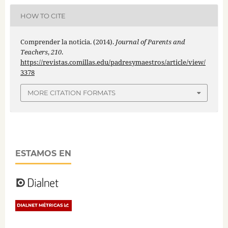
HOW TO CITE
Comprender la noticia. (2014).
Journal of Parents and
Teachers
,
210
.
https://revistas.comillas.edu/padresymaestros/article/view/
3378
MORE CITATION FORMATS
ESTAMOS EN