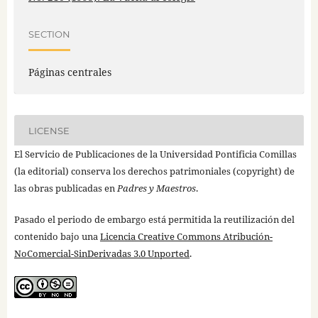
SECTION
Páginas centrales
LICENSE
El Servicio de Publicaciones de la Universidad Pontificia Comillas
(la editorial) conserva los derechos patrimoniales (copyright) de
las obras publicadas en
Padres y Maestros
.
Pasado el periodo de embargo está permitida la reutilización del
contenido bajo una
Licencia Creative Commons Atribución-
NoComercial-SinDerivadas 3.0 Unported
.