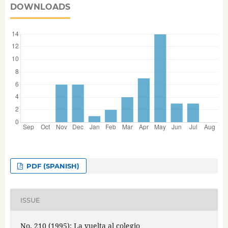
DOWNLOADS
PDF (SPANISH)
ISSUE
No. 210 (1995): La vuelta al colegio