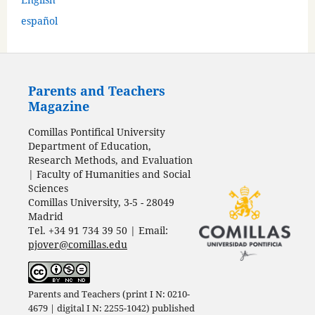
español
Parents and Teachers
Magazine
Comillas Pontifical University
Department of Education,
Research Methods, and Evaluation
| Faculty of Humanities and Social
Sciences
Comillas University, 3-5 - 28049
Madrid
Tel. +34 91 734 39 50 | Email:
pjover@comillas.edu
Parents and Teachers (print I N: 0210-
4679 | digital I N: 2255-1042) published