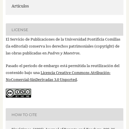
Artículos
LICENSE
El Servicio de Publicaciones de la Universidad Pontificia Comillas
(la editorial) conserva los derechos patrimoniales (copyright) de
las obras publicadas en
Padres y Maestros
.
Pasado el periodo de embargo está permitida la reutilización del
contenido bajo una
Licencia Creative Commons Atribución-
NoComercial-SinDerivadas 3.0 Unported
.
HOW TO CITE