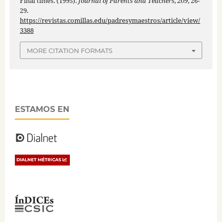
Final times. (1995).
Journal of Parents and Teachers
,
209
, 26-
29.
https://revistas.comillas.edu/padresymaestros/article/view/
3388
MORE CITATION FORMATS
ESTAMOS EN