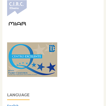
LANGUAGE
English