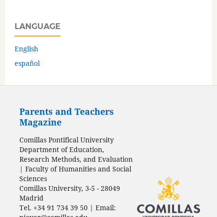
LANGUAGE
English
español
Parents and Teachers
Magazine
Comillas Pontifical University
Department of Education,
Research Methods, and Evaluation
| Faculty of Humanities and Social
Sciences
Comillas University, 3-5 - 28049
Madrid
Tel. +34 91 734 39 50 | Email: