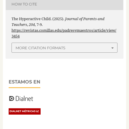
HOW TO CITE
The Hyperactive Child. (2025).
Journal of Parents and
Teachers
,
204
, 7-9.
https://revistas.comillas.edu/padresymaestros/article/view/
3454
MORE CITATION FORMATS
ESTAMOS EN