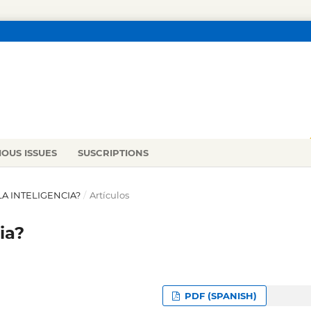
IOUS ISSUES
SUSCRIPTIONS
 LA INTELIGENCIA?
/
Artículos
ia?
PDF (SPANISH)