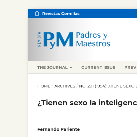
Revistas Comillas
THE JOURNAL
CURRENT ISSUE
PREV
HOME
/
ARCHIVES
/
NO. 201 (1994): ¿TIENE SEXO
¿Tienen sexo la inteligenc
Fernando Pariente