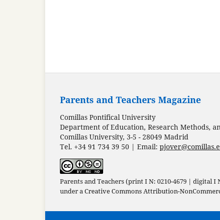
Parents and Teachers Magazine
Comillas Pontifical University
Department of Education, Research Methods, and
Comillas University, 3-5 - 28049 Madrid
Tel. +34 91 734 39 50 | Email:
pjover@comillas.
Parents and Teachers (print I N: 0210-4679 | digital I
under a
Creative Commons Attribution-NonCommercia