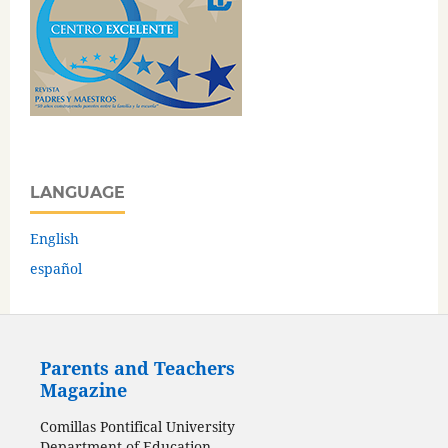
LANGUAGE
English
español
Parents and Teachers
Magazine
Comillas Pontifical University
Department of Education,