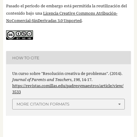
Pasado el periodo de embargo está permitida la reutilización del
contenido bajo una
Licencia Creative Commons Atribución-
NoComercial-SinDerivadas 3.0 Unported
.
HOW TO CITE
Un curso sobre "Resolución creativa de problemas". (2014).
Journal of Parents and Teachers
,
198
, 14-17.
https://revistas.comillas.edu/padresymaestros/article/view/
3533
MORE CITATION FORMATS