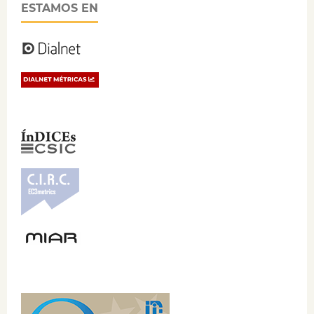
ESTAMOS EN