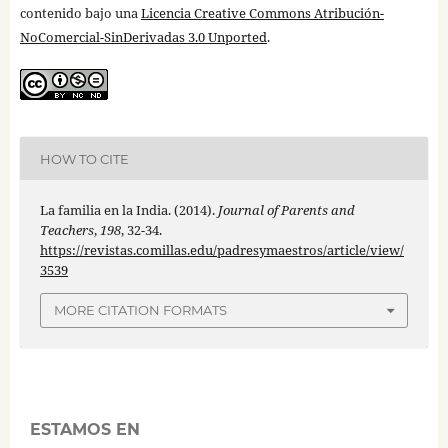
contenido bajo una
Licencia Creative Commons Atribución-
NoComercial-SinDerivadas 3.0 Unported
.
HOW TO CITE
La familia en la India. (2014).
Journal of Parents and
Teachers
,
198
, 32-34.
https://revistas.comillas.edu/padresymaestros/article/view/
3539
MORE CITATION FORMATS
ESTAMOS EN