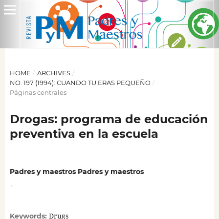
HOME
/
ARCHIVES
/
NO. 197 (1994): CUANDO TU ERAS PEQUEÑO
/
Páginas centrales
Drogas: programa de educación
preventiva en la escuela
Padres y maestros Padres y maestros
,
Drugs
Keywords: