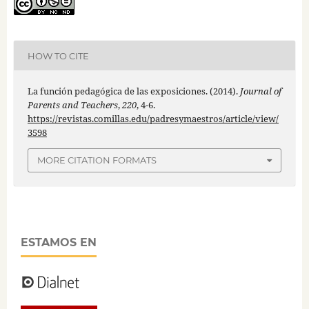
HOW TO CITE
La función pedagógica de las exposiciones. (2014).
Journal of
Parents and Teachers
,
220
, 4-6.
https://revistas.comillas.edu/padresymaestros/article/view/
3598
MORE CITATION FORMATS
ESTAMOS EN