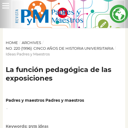
HOME
/
ARCHIVES
/
NO. 220 (1996): CINCO AÑOS DE HISTORIA UNIVERSITARIA
/
Ideas Padres y Maestros
La función pedagógica de las
exposiciones
Padres y maestros Padres y maestros
,
pym ideas
Keywords: