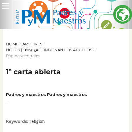
HOME
/
ARCHIVES
/
NO. 216 (1996): ¿ADÓNDE VAN LOS ABUELOS?
/
Páginas centrales
1º carta abierta
Padres y maestros Padres y maestros
,
religion
Keywords: