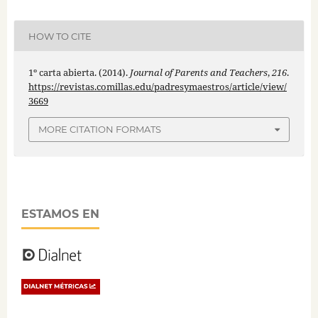
HOW TO CITE
1º carta abierta. (2014).
Journal of Parents and Teachers
,
216
.
https://revistas.comillas.edu/padresymaestros/article/view/
3669
MORE CITATION FORMATS
ESTAMOS EN