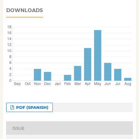
DOWNLOADS
PDF (SPANISH)
ISSUE