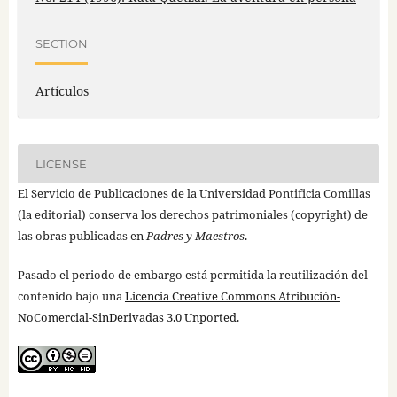
SECTION
Artículos
LICENSE
El Servicio de Publicaciones de la Universidad Pontificia Comillas
(la editorial) conserva los derechos patrimoniales (copyright) de
las obras publicadas en
Padres y Maestros
.
Pasado el periodo de embargo está permitida la reutilización del
contenido bajo una
Licencia Creative Commons Atribución-
NoComercial-SinDerivadas 3.0 Unported
.