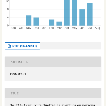
PDF (SPANISH)
PUBLISHED
1996-09-01
ISSUE
No. 214 (1996): Ruta Quetzal. La aventura en persona