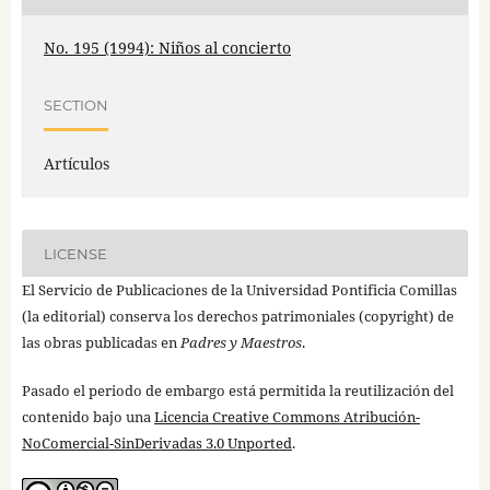
No. 195 (1994): Niños al concierto
SECTION
Artículos
LICENSE
El Servicio de Publicaciones de la Universidad Pontificia Comillas
(la editorial) conserva los derechos patrimoniales (copyright) de
las obras publicadas en
Padres y Maestros
.
Pasado el periodo de embargo está permitida la reutilización del
contenido bajo una
Licencia Creative Commons Atribución-
NoComercial-SinDerivadas 3.0 Unported
.