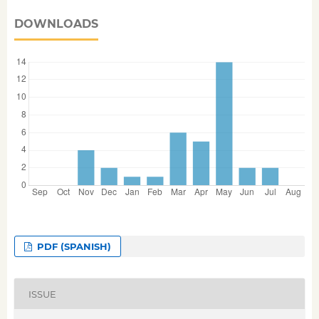
DOWNLOADS
PDF (SPANISH)
ISSUE