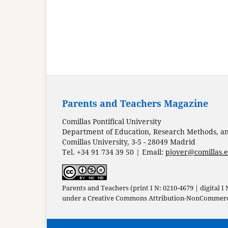
Parents and Teachers Magazine
Comillas Pontifical University
Department of Education, Research Methods, and
Comillas University, 3-5 - 28049 Madrid
Tel. +34 91 734 39 50 | Email:
pjover@comillas.
Parents and Teachers (print I N: 0210-4679 | digital I
under a
Creative Commons Attribution-NonCommercia