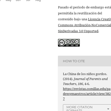
Pasado el periodo de embargo está
permitida la reutilización del
contenido bajo una
Licencia Creati
Commons Atribución-NoComercial
SinDerivadas 3.0 Unported
.
HOW TO CITE
La China de los niños gordos.
(2014).
Journal of Parents and
Teachers
,
186
, 4-6.
https://revistas.comillas.edu/pa
dresymaestros/article/view/382
7
MORE CITATION
FORMATS