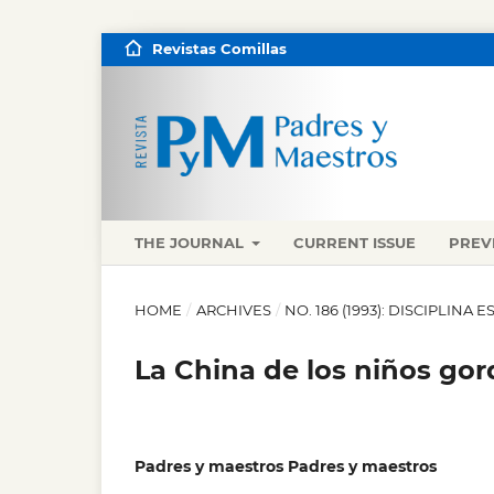
Revistas Comillas
THE JOURNAL
CURRENT ISSUE
PREV
HOME
/
ARCHIVES
/
NO. 186 (1993): DISCIPLINA
La China de los niños gor
Padres y maestros Padres y maestros
,