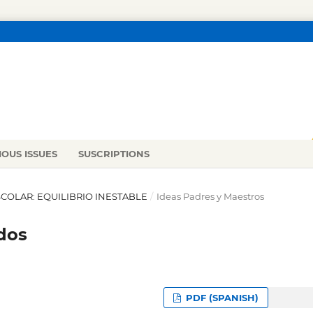
IOUS ISSUES
SUSCRIPTIONS
 ESCOLAR: EQUILIBRIO INESTABLE
/
Ideas Padres y Maestros
dos
PDF (SPANISH)