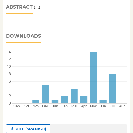
ABSTRACT
(...)
DOWNLOADS
PDF (SPANISH)