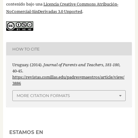
contenido bajo una
Licencia Creative Commons Atribución-
NoComercial-SinDerivadas 3.0 Unported
.
HOW TO CITE
Uruguay. (2014).
Journal of Parents and Teachers
,
181-180
,
40-45.
https://revistas.comillas.edu/padresymaestros/article/view/
3886
MORE CITATION FORMATS
ESTAMOS EN