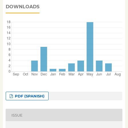
DOWNLOADS
PDF (SPANISH)
ISSUE