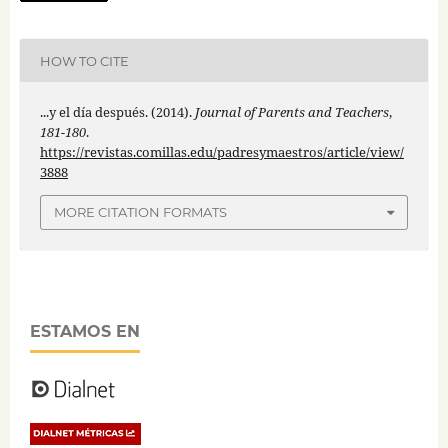
HOW TO CITE
...y el día después. (2014).
Journal of Parents and Teachers
,
181-180
.
https://revistas.comillas.edu/padresymaestros/article/view/
3888
MORE CITATION FORMATS
ESTAMOS EN