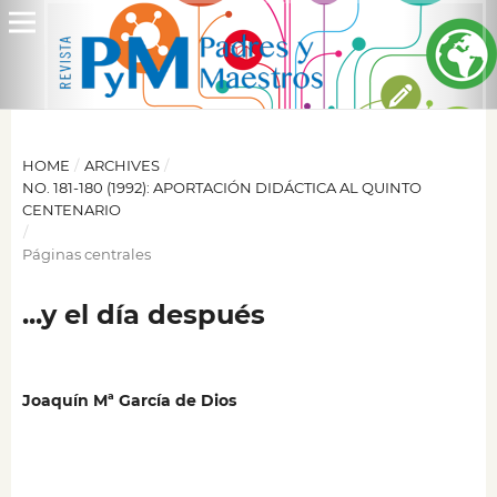
HOME
/
ARCHIVES
/
NO. 181-180 (1992): APORTACIÓN DIDÁCTICA AL QUINTO
CENTENARIO
/
Páginas centrales
...y el día después
Joaquín Mª García de Dios