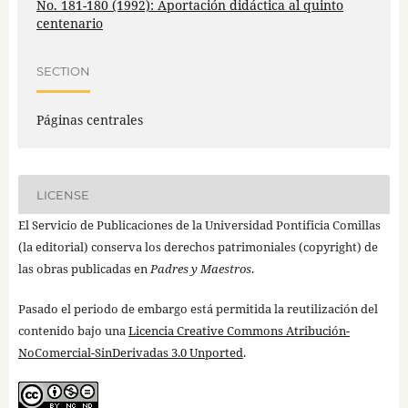
No. 181-180 (1992): Aportación didáctica al quinto
centenario
SECTION
Páginas centrales
LICENSE
El Servicio de Publicaciones de la Universidad Pontificia Comillas
(la editorial) conserva los derechos patrimoniales (copyright) de
las obras publicadas en
Padres y Maestros
.
Pasado el periodo de embargo está permitida la reutilización del
contenido bajo una
Licencia Creative Commons Atribución-
NoComercial-SinDerivadas 3.0 Unported
.