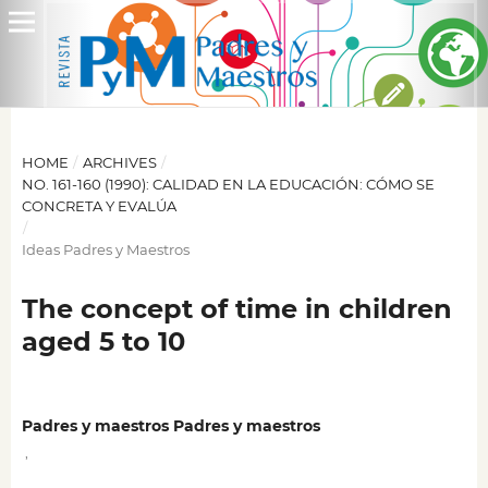
HOME
/
ARCHIVES
/
NO. 161-160 (1990): CALIDAD EN LA EDUCACIÓN: CÓMO SE
CONCRETA Y EVALÚA
/
Ideas Padres y Maestros
The concept of time in children
aged 5 to 10
Padres y maestros Padres y maestros
,