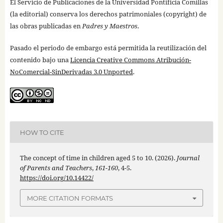
El Servicio de Publicaciones de la Universidad Pontificia Comillas
(la editorial) conserva los derechos patrimoniales (copyright) de
las obras publicadas en
Padres y Maestros
.
Pasado el periodo de embargo está permitida la reutilización del
contenido bajo una
Licencia Creative Commons Atribución-
NoComercial-SinDerivadas 3.0 Unported
.
HOW TO CITE
The concept of time in children aged 5 to 10. (2026).
Journal
of Parents and Teachers
,
161-160
, 4-5.
https://doi.org/10.14422/
MORE CITATION FORMATS