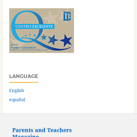
LANGUAGE
English
español
Parents and Teachers
Magazine