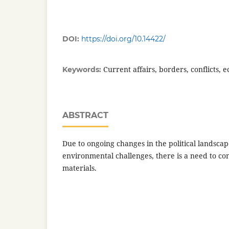
DOI:
https://doi.org/10.14422/
Current affairs, borders, conflicts, 
Keywords:
ABSTRACT
Due to ongoing changes in the political landsca
environmental challenges, there is a need to co
materials.