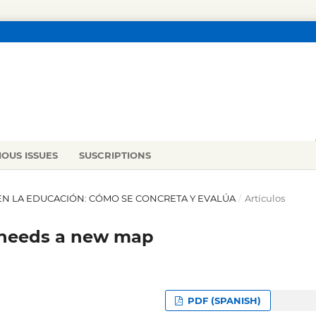
IOUS ISSUES
SUSCRIPTIONS
AD EN LA EDUCACIÓN: CÓMO SE CONCRETA Y EVALÚA
/
Artículos
d needs a new map
PDF (SPANISH)