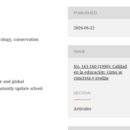
PUBLISHED
2026-06-22
ecology, conservation
ISSUE
No. 161-160 (1990): Calidad
en la educación: cómo se
concreta y evalúa
pe and global
nstantly update school
SECTION
Artículos