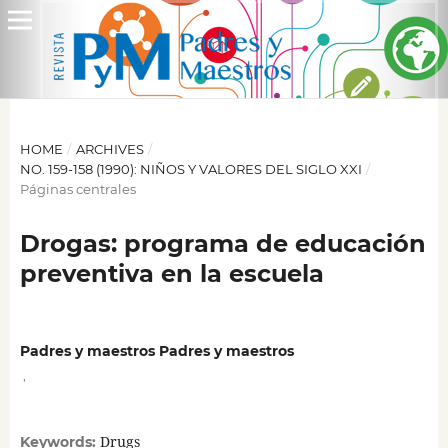
HOME
/
ARCHIVES
/
NO. 159-158 (1990): NIÑOS Y VALORES DEL SIGLO XXI
/
Páginas centrales
Drogas: programa de educación
preventiva en la escuela
Padres y maestros Padres y maestros
,
Drugs
Keywords: