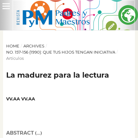
HOME
/
ARCHIVES
/
NO. 157-156 (1990): QUE TUS HIJOS TENGAN INICIATIVA
/
Artículos
La madurez para la lectura
VV.AA VV.AA
ABSTRACT
(...)