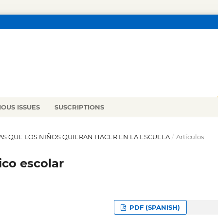
IOUS ISSUES
SUSCRIPTIONS
NTAS QUE LOS NIÑOS QUIERAN HACER EN LA ESCUELA
/
Artículos
ico escolar
PDF (SPANISH)