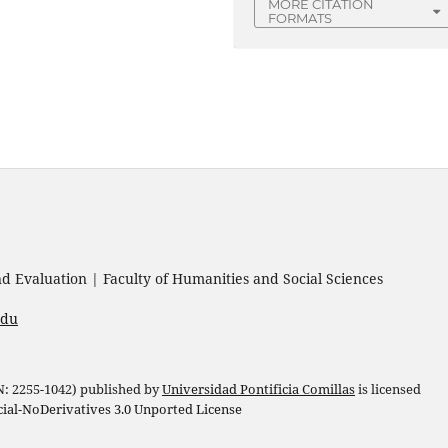
MORE CITATION
FORMATS
 Evaluation | Faculty of Humanities and Social Sciences
edu
 N: 2255-1042) published by
Universidad Pontificia Comillas
is licensed
l-NoDerivatives 3.0 Unported License