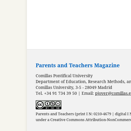
Parents and Teachers Magazine
Comillas Pontifical University
Department of Education, Research Methods, and
Comillas University, 3-5 - 28049 Madrid
Tel. +34 91 734 39 50 | Email:
pjover@comillas.
Parents and Teachers (print I N: 0210-4679 | digital I
under a
Creative Commons Attribution-NonCommercia