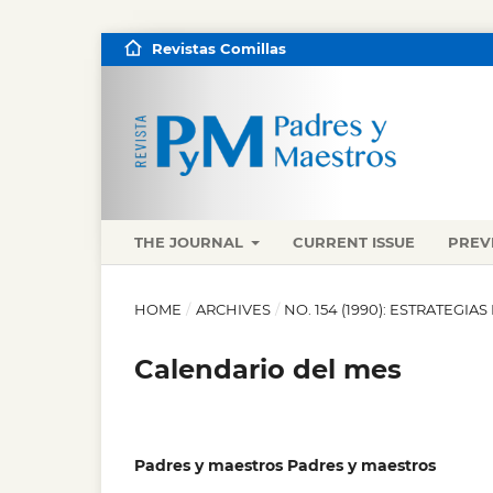
Revistas Comillas
THE JOURNAL
CURRENT ISSUE
PREV
HOME
/
ARCHIVES
/
NO. 154 (1990): ESTRATEGI
Calendario del mes
Padres y maestros Padres y maestros