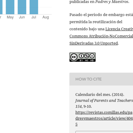
publicadas en
Padres y Maestros
.
Pasado el periodo de embargo está
permitida la reutilización del
contenido bajo una
Licencia Creati
Commons Atribución-NoComercial
SinDerivadas 3.0 Unported
.
HOW TO CITE
Calendario del mes. (2014).
Journal of Parents and Teacher
154
, 9-10.
https://revistas.comillas.edu/pa
dresymaestros/article/view/404
5