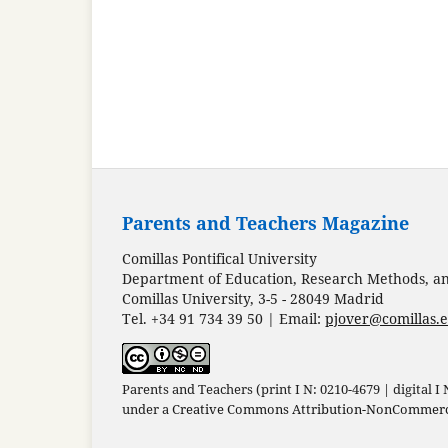
Parents and Teachers Magazine
Comillas Pontifical University
Department of Education, Research Methods, and
Comillas University, 3-5 - 28049 Madrid
Tel. +34 91 734 39 50 | Email:
pjover@comillas.
Parents and Teachers (print I N: 0210-4679 | digital I
under a
Creative Commons Attribution-NonCommercia