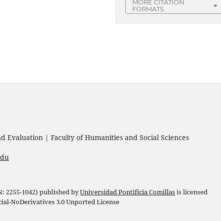
MORE CITATION
FORMATS
 Evaluation | Faculty of Humanities and Social Sciences
edu
 N: 2255-1042) published by
Universidad Pontificia Comillas
is licensed
l-NoDerivatives 3.0 Unported License