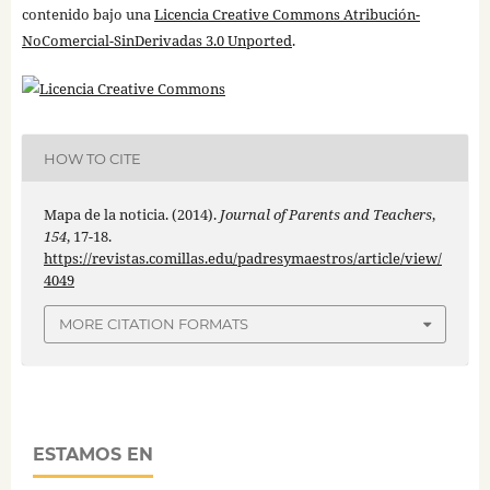
contenido bajo una
Licencia Creative Commons Atribución-
NoComercial-SinDerivadas 3.0 Unported
.
HOW TO CITE
Mapa de la noticia. (2014).
Journal of Parents and Teachers
,
154
, 17-18.
https://revistas.comillas.edu/padresymaestros/article/view/
4049
MORE CITATION FORMATS
ESTAMOS EN