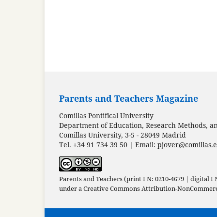
Parents and Teachers Magazine
Comillas Pontifical University
Department of Education, Research Methods, and
Comillas University, 3-5 - 28049 Madrid
Tel. +34 91 734 39 50 | Email:
pjover@comillas.
Parents and Teachers (print I N: 0210-4679 | digital I
under a
Creative Commons Attribution-NonCommercia