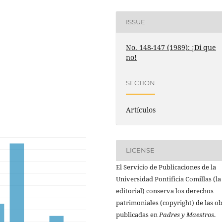
ISSUE
No. 148-147 (1989): ¡Di que
no!
SECTION
Artículos
LICENSE
El Servicio de Publicaciones de la
Universidad Pontificia Comillas (la
editorial) conserva los derechos
patrimoniales (copyright) de las o
publicadas en
Padres y Maestros
.