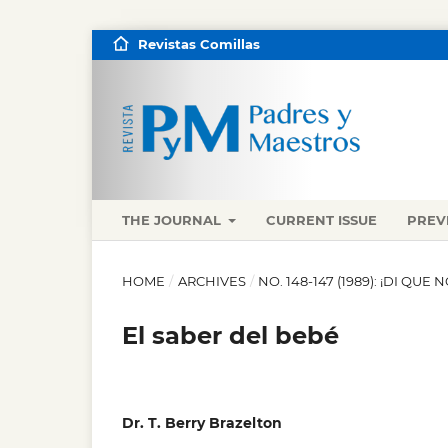
Revistas Comillas
THE JOURNAL
CURRENT ISSUE
PREV
HOME
/
ARCHIVES
/
NO. 148-147 (1989): ¡DI QUE N
El saber del bebé
Dr. T. Berry Brazelton