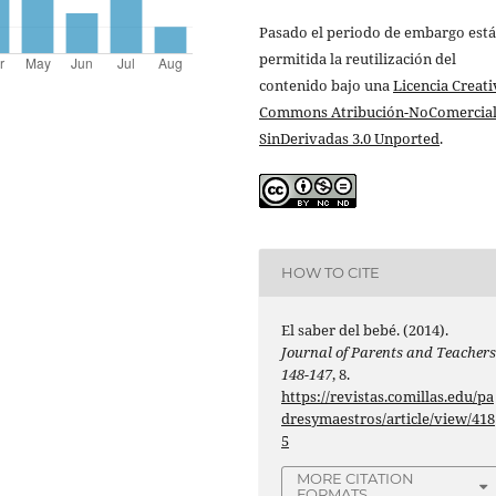
Pasado el periodo de embargo está
permitida la reutilización del
contenido bajo una
Licencia Creati
Commons Atribución-NoComercial
SinDerivadas 3.0 Unported
.
HOW TO CITE
El saber del bebé. (2014).
Journal of Parents and Teacher
148-147
, 8.
https://revistas.comillas.edu/pa
dresymaestros/article/view/418
5
MORE CITATION
FORMATS