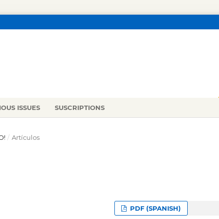
IOUS ISSUES
SUSCRIPTIONS
O!
/
Artículos
PDF (SPANISH)