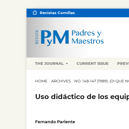
Revistas Comillas
THE JOURNAL
CURRENT ISSUE
PREV
HOME
/
ARCHIVES
/
NO. 148-147 (1989): ¡DI QUE N
Uso didáctico de los equi
Fernando Pariente