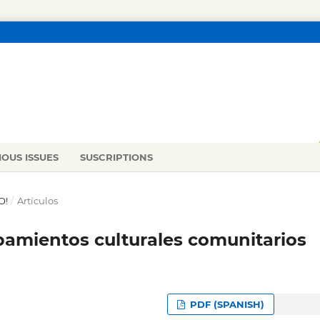
IOUS ISSUES
SUSCRIPTIONS
O!
/
Artículos
pamientos culturales comunitarios
PDF (SPANISH)