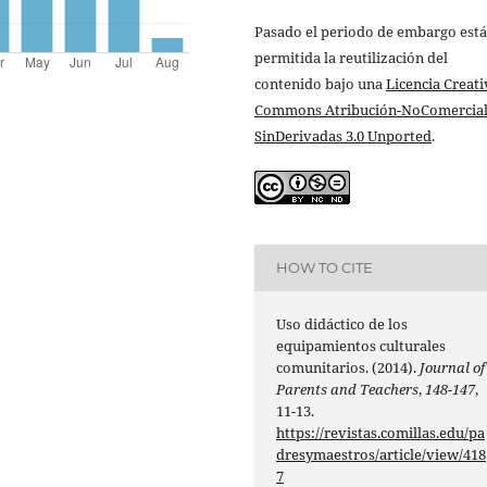
Pasado el periodo de embargo está
permitida la reutilización del
contenido bajo una
Licencia Creati
Commons Atribución-NoComercial
SinDerivadas 3.0 Unported
.
HOW TO CITE
Uso didáctico de los
equipamientos culturales
comunitarios. (2014).
Journal of
Parents and Teachers
,
148-147
,
11-13.
https://revistas.comillas.edu/pa
dresymaestros/article/view/418
7