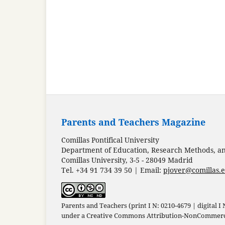
Parents and Teachers Magazine
Comillas Pontifical University
Department of Education, Research Methods, and
Comillas University, 3-5 - 28049 Madrid
Tel. +34 91 734 39 50 | Email:
pjover@comillas.
Parents and Teachers (print I N: 0210-4679 | digital I
under a
Creative Commons Attribution-NonCommercia