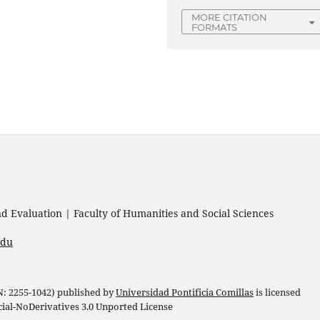
MORE CITATION
FORMATS
 Evaluation | Faculty of Humanities and Social Sciences
edu
 N: 2255-1042) published by
Universidad Pontificia Comillas
is licensed
l-NoDerivatives 3.0 Unported License