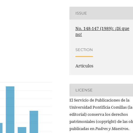
ISSUE
No. 148-147 (1989): ¡Di que
no!
SECTION
Artículos
LICENSE
El Servicio de Publicaciones de la
Universidad Pontificia Comillas (la
editorial) conserva los derechos
patrimoniales (copyright) de las o
publicadas en
Padres y Maestros
.