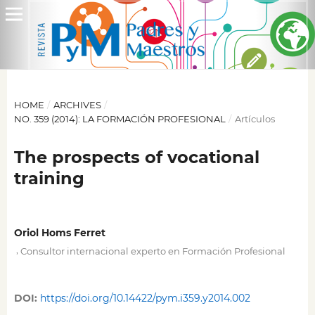
HOME
/
ARCHIVES
/
NO. 359 (2014): LA FORMACIÓN PROFESIONAL
/
Artículos
The prospects of vocational
training
Oriol Homs Ferret
,
Consultor internacional experto en Formación Profesional
DOI:
https://doi.org/10.14422/pym.i359.y2014.002