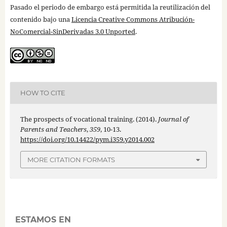
Pasado el periodo de embargo está permitida la reutilización del
contenido bajo una
Licencia Creative Commons Atribución-
NoComercial-SinDerivadas 3.0 Unported
.
HOW TO CITE
The prospects of vocational training. (2014).
Journal of
Parents and Teachers
,
359
, 10-13.
https://doi.org/10.14422/pym.i359.y2014.002
MORE CITATION FORMATS
ESTAMOS EN