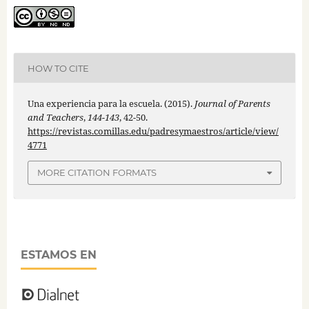
HOW TO CITE
Una experiencia para la escuela. (2015).
Journal of Parents
and Teachers
,
144-143
, 42-50.
https://revistas.comillas.edu/padresymaestros/article/view/
4771
MORE CITATION FORMATS
ESTAMOS EN