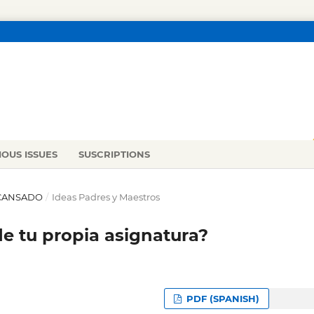
IOUS ISSUES
SUSCRIPTIONS
R CANSADO
/
Ideas Padres y Maestros
e tu propia asignatura?
PDF (SPANISH)