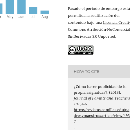
Pasado el periodo de embargo está
permitida la reutilización del
contenido bajo una
Licencia Creati
Commons Atribución-NoComercial
SinDerivadas 3.0 Unported
.
HOW TO CITE
¿Cómo hacer publicidad de tu
propia asignatura?. (2015).
Journal of Parents and Teacher
131
, 4-6.
https://revistas.comillas.edu/pa
dresymaestros/article/view/493
7