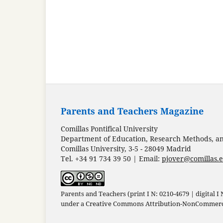
Parents and Teachers Magazine
Comillas Pontifical University
Department of Education, Research Methods, and
Comillas University, 3-5 - 28049 Madrid
Tel. +34 91 734 39 50 | Email:
pjover@comillas.
Parents and Teachers (print I N: 0210-4679 | digital I
under a
Creative Commons Attribution-NonCommercia