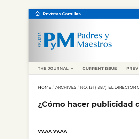
Revistas Comillas
THE JOURNAL
CURRENT ISSUE
PREV
HOME
/
ARCHIVES
/
NO. 131 (1987): EL DIRECTO
¿Cómo hacer publicidad d
VV.AA VV.AA