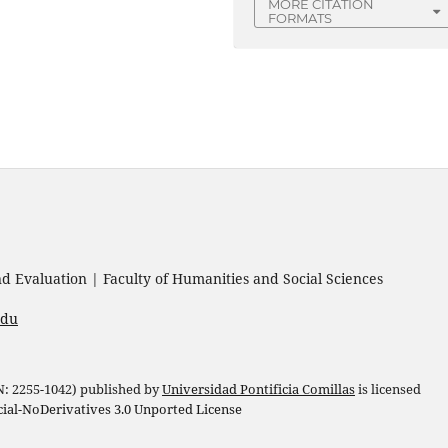
MORE CITATION
FORMATS
 Evaluation | Faculty of Humanities and Social Sciences
edu
 N: 2255-1042) published by
Universidad Pontificia Comillas
is licensed
l-NoDerivatives 3.0 Unported License