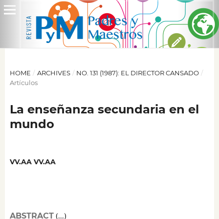
HOME
/
ARCHIVES
/
NO. 131 (1987): EL DIRECTOR CANSADO
/
Artículos
La enseñanza secundaria en el
mundo
VV.AA VV.AA
ABSTRACT
(...)