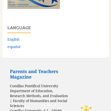
LANGUAGE
English
español
Parents and Teachers
Magazine
Comillas Pontifical University
Department of Education,
Research Methods, and Evaluation
| Faculty of Humanities and Social
Sciences
Comillas University, 3-5 - 28049