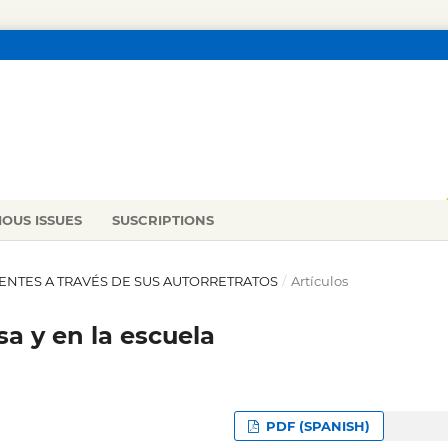
IOUS ISSUES
SUSCRIPTIONS
SCENTES A TRAVÉS DE SUS AUTORRETRATOS
/
Artículos
a y en la escuela
PDF (SPANISH)