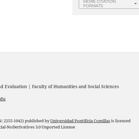
MORE CITATION
FORMATS
 Evaluation | Faculty of Humanities and Social Sciences
edu
 N: 2255-1042) published by
Universidad Pontificia Comillas
is licensed
l-NoDerivatives 3.0 Unported License