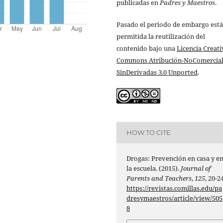
publicadas en
Padres y Maestros
.
Pasado el periodo de embargo está
permitida la reutilización del
contenido bajo una
Licencia Creati
Commons Atribución-NoComercial
SinDerivadas 3.0 Unported
.
HOW TO CITE
Drogas: Prevención en casa y e
la escuela. (2015).
Journal of
Parents and Teachers
,
125
, 20-24
https://revistas.comillas.edu/pa
dresymaestros/article/view/505
8