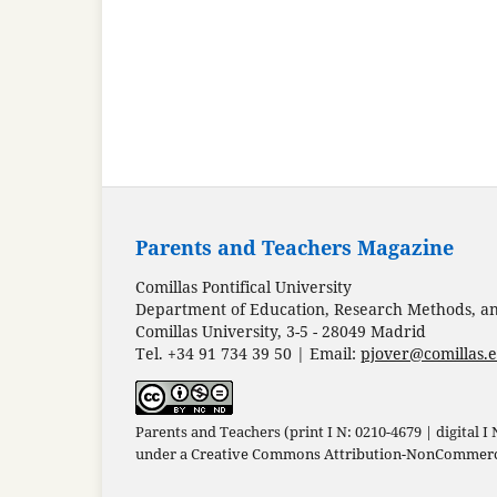
Parents and Teachers Magazine
Comillas Pontifical University
Department of Education, Research Methods, and
Comillas University, 3-5 - 28049 Madrid
Tel. +34 91 734 39 50 | Email:
pjover@comillas.
Parents and Teachers (print I N: 0210-4679 | digital I
under a
Creative Commons Attribution-NonCommercia