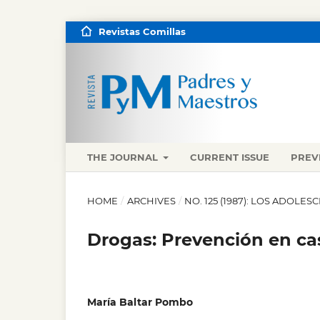
Revistas Comillas
THE JOURNAL
CURRENT ISSUE
PREV
HOME
/
ARCHIVES
/
NO. 125 (1987): LOS ADOLE
Drogas: Prevención en cas
María Baltar Pombo